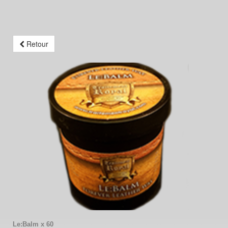
Retour
Le:Balm x 60