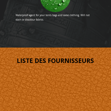
Waterproof agent for your tents bags and some clothing. Will not
stain or discolour fabrics.
LISTE DES FOURNISSEURS