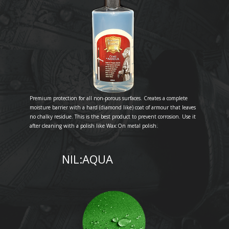
Premium protection for all non-porous surfaces. Creates a complete
moisture barrier with a hard (diamond like) coat of armour that leaves
no chalky residue. This is the best product to prevent corrosion. Use it
after cleaning with a polish like Wax:On metal polish.
NIL:AQUA