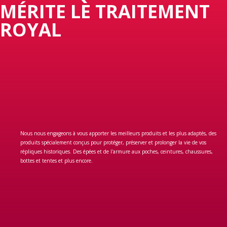
MÉRITE LE TRAITEMENT
ROYAL
Nous nous engageons à vous apporter les meilleurs produits et les plus adaptés, des
produits spécialement conçus pour protéger, préserver et prolonger la vie de vos
répliques historiques. Des épées et de l'armure aux poches, ceintures, chaussures,
bottes et tentes et plus encore.